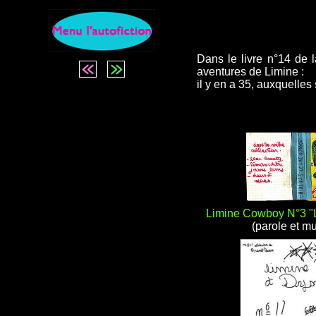
Dans le livre n°14 de l
aventures de Limine :
il y en a 35, auxquelles
Limine Cowboy N°3 "
(parole et m