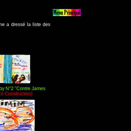
ane a dressé la liste des
oy N°2 "Contre James
En Construction)